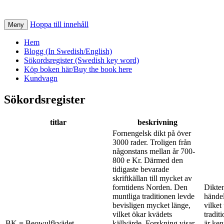
Hoppa till innehåll
Meny
Hem
Blogg (In Swedish/English)
Sökordsregister (Swedish key word)
Köp boken här/Buy the book here
Kundvagn
Sökordsregister
titlar
beskrivning
Fornengelsk dikt på över
3000 rader. Troligen från
någonstans mellan år 700-
800 e Kr. Därmed den
tidigaste bevarade
skriftkällan till mycket av
forntidens Norden. Den
Dikten
muntliga traditionen levde
händel
bevisligen mycket länge,
vilket
vilket ökar kvädets
tradit
BK = Beowulfkvädet
källvärde. Forskning visar
är ken